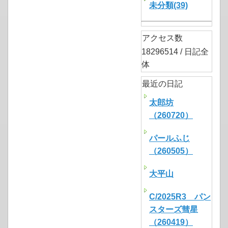
未分類(39)
アクセス数
18296514 / 日記全
体
最近の日記
太郎坊
（260720）
パールふじ
（260505）
大平山
C/2025R3 パン
スターズ彗星
（260419）