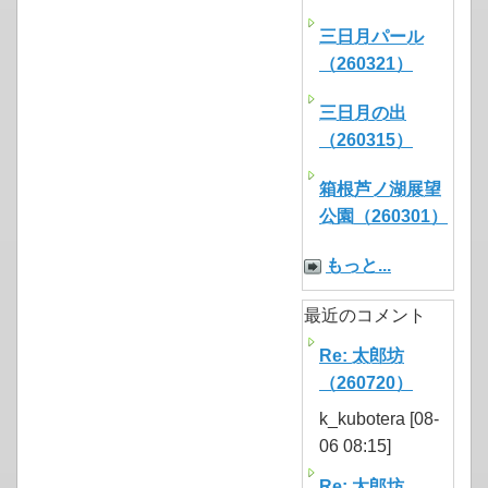
三日月パール
（260321）
三日月の出
（260315）
箱根芦ノ湖展望
公園（260301）
もっと...
最近のコメント
Re: 太郎坊
（260720）
k_kubotera [08-
06 08:15]
Re: 太郎坊