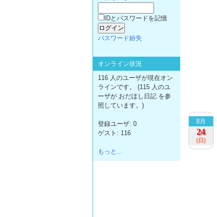
IDとパスワードを記憶
パスワード紛失
オンライン状況
116 人のユーザが現在オン
ラインです。 (115 人のユ
ーザが おだほし日記 を参
照しています。)
8月
登録ユーザ: 0
24
ゲスト: 116
(日)
もっと...