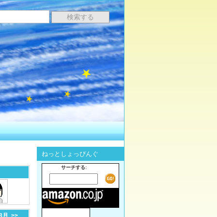
ねっとしょっぴんぐ
サーチする:
-8月
>>