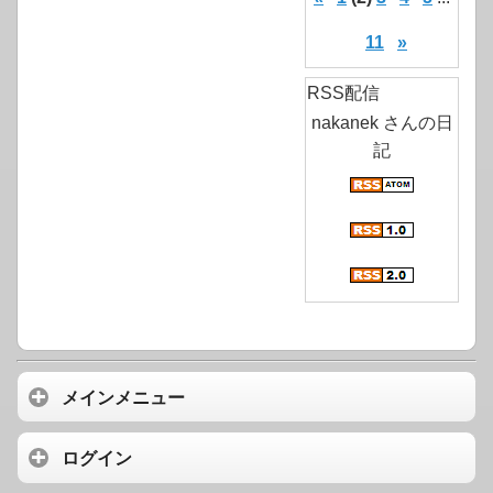
11
»
RSS配信
nakanek さんの日
記
メインメニュー
ログイン