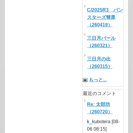
C/2025R3 パン
スターズ彗星
（260419）
三日月パール
（260321）
三日月の出
（260315）
もっと...
最近のコメント
Re: 太郎坊
（260720）
k_kubotera [08-
06 08:15]