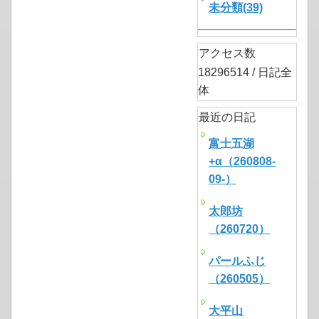
未分類(39)
アクセス数
18296514 / 日記全
体
最近の日記
富士五湖
+α（260808-
09-）
太郎坊
（260720）
パールふじ
（260505）
大平山