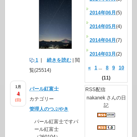
2014年06月
(5)
2014年05月
(4)
2014年04月
(7)
2014年03月
(2)
1
|
続きを読む
| 閲
«
1
...
8
9
10
覧(25514)
(11)
1月
パール紅富士
RSS配信
4
nakanek さんの日
カテゴリー
(日)
記
管理人のつぶやき
パール紅富士ですパ
ール紅富士
（260104）