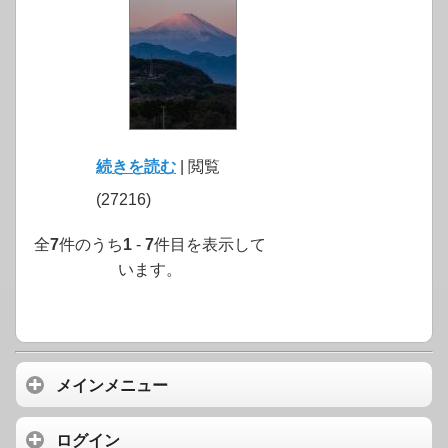
続きを読む
| 閲覧
(27216)
全
7
件のうち
1
-
7
件目を表示して
います。
メインメニュー
ログイン