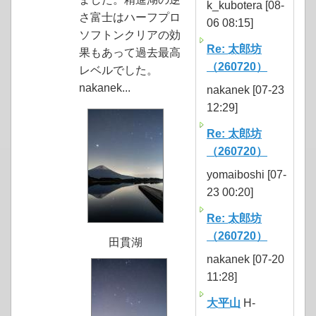
k_kubotera [08-
さ富士はハーフプロ
06 08:15]
ソフトンクリアの効
Re: 太郎坊
果もあって過去最高
（260720）
レベルでした。
nakanek...
nakanek [07-23
12:29]
Re: 太郎坊
（260720）
yomaiboshi [07-
23 00:20]
Re: 太郎坊
（260720）
田貫湖
nakanek [07-20
11:28]
大平山
H-