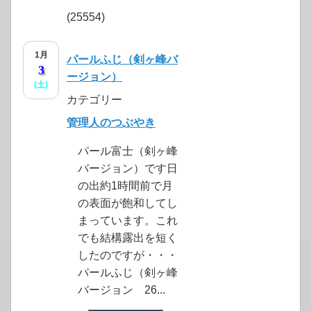
(25554)
1月
パールふじ（剣ヶ峰バ
3
ージョン）
(土)
カテゴリー
管理人のつぶやき
パール富士（剣ヶ峰
バージョン）です日
の出約1時間前で月
の表面が飽和してし
まっています。これ
でも結構露出を短く
したのですが・・・
パールふじ（剣ヶ峰
バージョン 26...