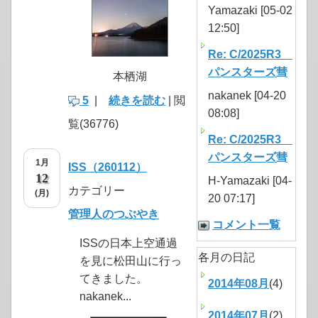
Yamazaki [05-02
12:50]
Re: C/2025R3
パンスターズ彗
本栖湖
nakanek [04-20
5
|
続きを読む
| 閲
08:08]
覧(36776)
Re: C/2025R3
パンスターズ彗
1月
ISS（260112）
12
H-Yamazaki [04-
カテゴリー
(月)
20 07:17]
管理人のつぶやき
コメント一覧
ISSの日本上空通過
各月の日記
を見に松田山に行っ
てきました。
2014年08月
(4)
nakanek...
2014年07月
(2)