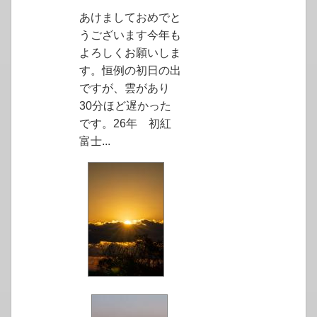
あけましておめでと
うございます今年も
よろしくお願いしま
す。恒例の初日の出
ですが、雲があり
30分ほど遅かった
です。26年 初紅
富士...