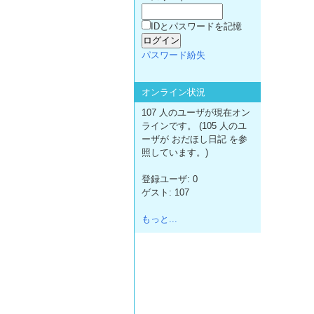
IDとパスワードを記憶
パスワード紛失
オンライン状況
107 人のユーザが現在オン
ラインです。 (105 人のユ
ーザが おだほし日記 を参
照しています。)
登録ユーザ: 0
ゲスト: 107
もっと...