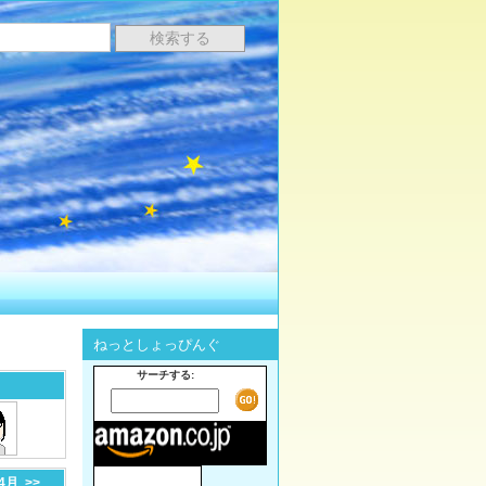
ねっとしょっぴんぐ
サーチする:
-4月
>>