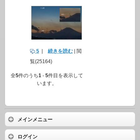
5
|
続きを読む
| 閲
覧(25164)
全
5
件のうち
1
-
5
件目を表示して
います。
メインメニュー
ログイン