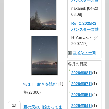
パンスターズ彗
nakanek [04-20
08:08]
Re: C/2025R3
パンスターズ彗
H-Yamazaki [04-
20 07:17]
コメント一覧
各月の日記
2026年08月
(1)
2026年07月
(1)
1
|
続きを読む
| 閲
覧(27300)
2026年05月
(2)
2026年04月
(1)
2月
夏の天の川始まってま