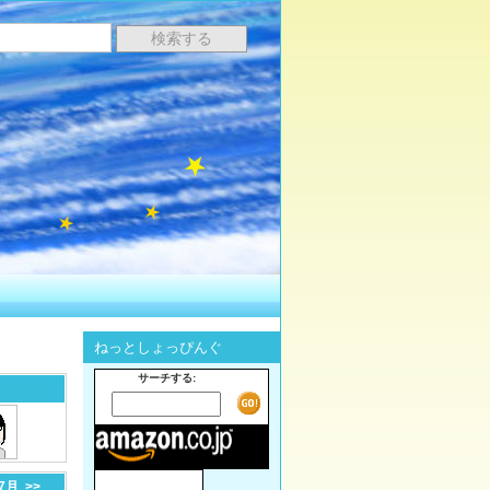
ねっとしょっぴんぐ
サーチする:
-7月
>>