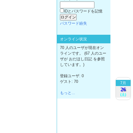
IDとパスワードを記憶
パスワード紛失
オンライン状況
70 人のユーザが現在オン
ラインです。 (67 人のユー
ザが おだほし日記 を参照
しています。)
登録ユーザ: 0
ゲスト: 70
7月
26
もっと...
(土)