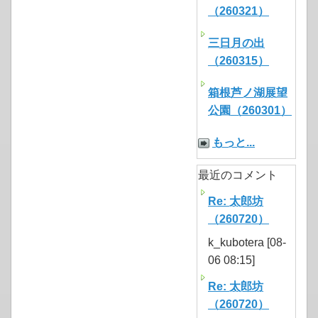
（260321）
三日月の出
（260315）
箱根芦ノ湖展望
公園（260301）
もっと...
最近のコメント
Re: 太郎坊
（260720）
k_kubotera [08-
06 08:15]
Re: 太郎坊
（260720）