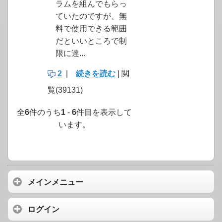
ラムを組んでもらっ
ていたのですが、無
料で使用できる範囲
だといいところで制
限に達...
2
|
続きを読む
| 閲
覧(39131)
全
6
件のうち
1
-
6
件目を表示して
います。
メインメニュー
ログイン