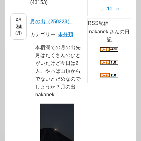
(43153)
...
11
»
2月
月の出（250223）
RSS配信
24
nakanek さんの日
(月)
カテゴリー
未分類
記
本栖湖での月の出先
月はたくさんのひと
がいたけど今日は2
人。やっぱ山頂から
でないとだめなので
しょうか？月の出
nakanek...