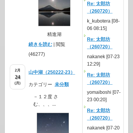
Re: 太郎坊
（260720）
k_kubotera [08-
06 08:15]
精進湖
Re: 太郎坊
続きを読む
| 閲覧
（260720）
(46277)
nakanek [07-23
12:29]
2月
山中湖（250222-23）
Re: 太郎坊
24
（260720）
(月)
カテゴリー
未分類
yomaiboshi [07-
－１２度 さ
23 00:20]
む、、、...
Re: 太郎坊
（260720）
nakanek [07-20