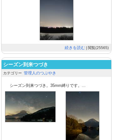
続きを読む
| 閲覧(25565)
シーズン到来つづき
管理人のつぶやき
カテゴリー
シーズン到来つづき。35mm縛りです。...