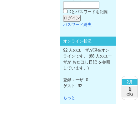
IDとパスワードを記憶
パスワード紛失
オンライン状況
92 人のユーザが現在オン
ラインです。 (88 人のユー
ザが おだほし日記 を参照
しています。)
登録ユーザ: 0
2月
ゲスト: 92
1
(水)
もっと...