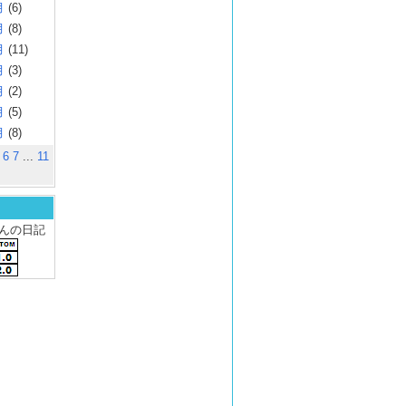
月
(6)
月
(8)
月
(11)
月
(3)
月
(2)
月
(5)
月
(8)
6
7
...
11
 さんの日記