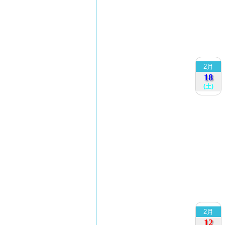
2月
18
(土)
2月
12