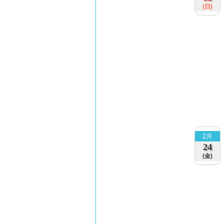
(日)
2月
24
(金)