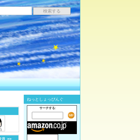
ねっとしょっぴんぐ
サーチする:
-2月
>>