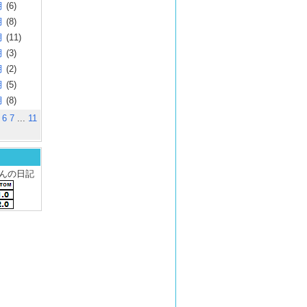
月
(6)
月
(8)
月
(11)
月
(3)
月
(2)
月
(5)
月
(8)
6
7
...
11
 さんの日記