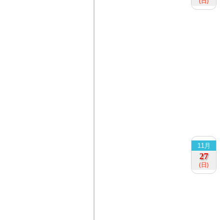
(日)
11月
27
(日)