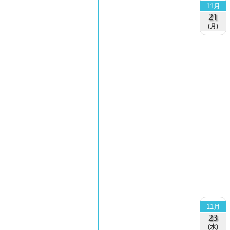
11月
21
(月)
11月
23
(水)