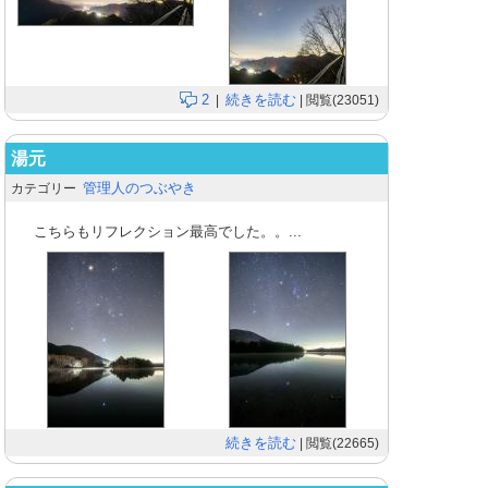
2
続きを読む
|
| 閲覧(23051)
湯元
管理人のつぶやき
カテゴリー
こちらもリフレクション最高でした。。...
続きを読む
| 閲覧(22665)