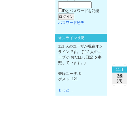
IDとパスワードを記憶
パスワード紛失
オンライン状況
121 人のユーザが現在オン
ラインです。 (117 人のユ
ーザが おだほし日記 を参
照しています。)
11月
登録ユーザ: 0
28
ゲスト: 121
(月)
もっと...