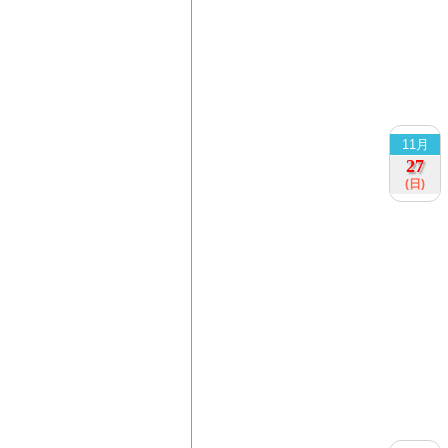
11月
27
(日)