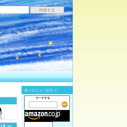
ねっとしょっぴんぐ
サーチする:
11月
>>