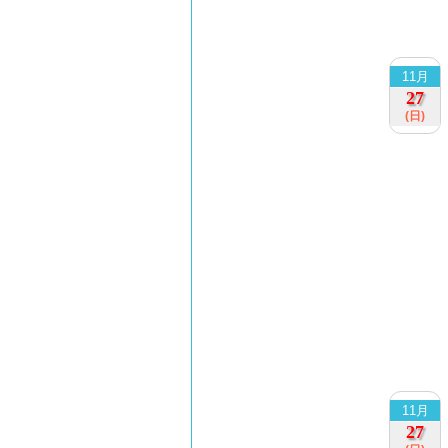
11月
27
(日)
11月
27