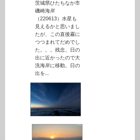
茨城県ひたちなか市
磯崎海岸
（220613）水星も
見えるかと思いまし
たが、この直後霧に
つつまれてだめでし
た。。。残念。日の
出に近かったので大
洗海岸に移動。日の
出を...