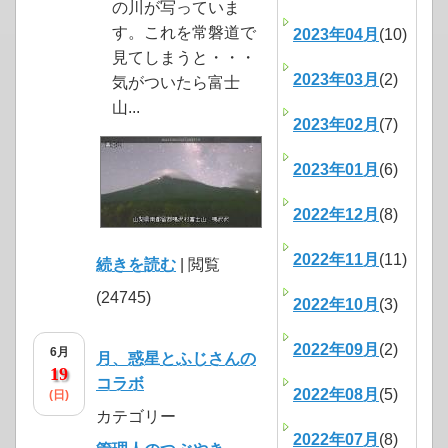
の川が写っていま
す。これを常磐道で
2023年04月
(10)
見てしまうと・・・
2023年03月
(2)
気がついたら富士
山...
2023年02月
(7)
2023年01月
(6)
2022年12月
(8)
2022年11月
(11)
続きを読む
| 閲覧
(24745)
2022年10月
(3)
2022年09月
(2)
6月
月、惑星とふじさんの
19
コラボ
2022年08月
(5)
(日)
カテゴリー
2022年07月
(8)