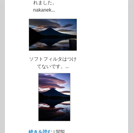
れました。
nakanek...
ソフトフィルタはつけ
てないです。...
続きを読む
| 閲覧