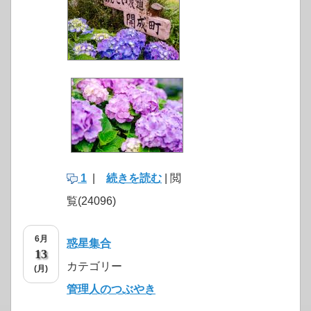
1
|
続きを読む
| 閲
覧(24096)
6月
惑星集合
13
カテゴリー
(月)
管理人のつぶやき