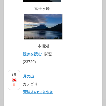
富士ヶ峰
本栖湖
続きを読む
| 閲覧
(23729)
6月
月の出
26
カテゴリー
(日)
管理人のつぶやき