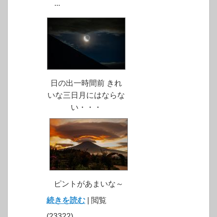
...
日の出一時間前 きれ
いな三日月にはならな
い・・・
ピントがあまいな～
続きを読む
| 閲覧
(23322)