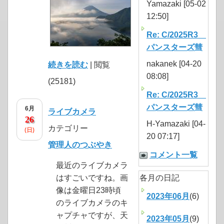
Yamazaki [05-02
12:50]
Re: C/2025R3
パンスターズ彗
nakanek [04-20
続きを読む
| 閲覧
08:08]
(25181)
Re: C/2025R3
パンスターズ彗
6月
ライブカメラ
26
H-Yamazaki [04-
カテゴリー
(日)
20 07:17]
管理人のつぶやき
コメント一覧
最近のライブカメラ
はすごいですね。画
各月の日記
像は金曜日23時頃
2023年06月
(6)
のライブカメラのキ
ャプチャですが、天
2023年05月
(9)