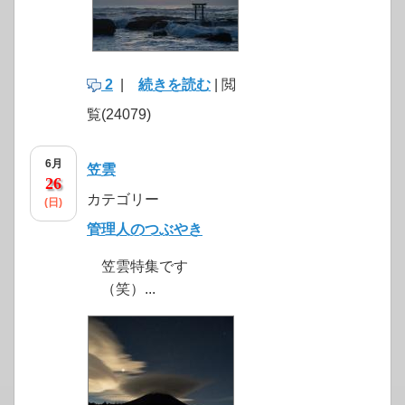
2
|
続きを読む
| 閲
覧(24079)
6月
笠雲
26
カテゴリー
(日)
管理人のつぶやき
笠雲特集です
（笑）...