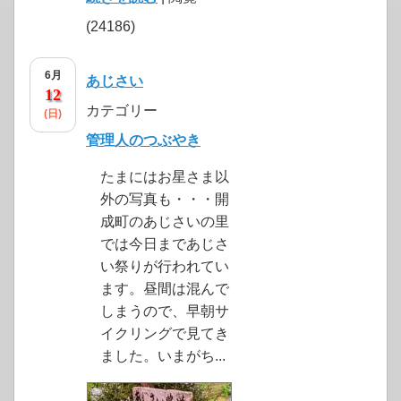
(24186)
6月
あじさい
12
カテゴリー
(日)
管理人のつぶやき
たまにはお星さま以
外の写真も・・・開
成町のあじさいの里
では今日まであじさ
い祭りが行われてい
ます。昼間は混んで
しまうので、早朝サ
イクリングで見てき
ました。いまがち...