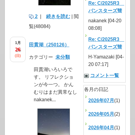
Re: C/2025R3
パンスターズ彗
2
|
続きを読む
| 閲
nakanek [04-20
覧(48084)
08:08]
Re: C/2025R3
1月
田貫湖（250126）
パンスターズ彗
26
(日)
H-Yamazaki [04-
カテゴリー
未分類
20 07:17]
田貫湖いろいろで
コメント一覧
す。 リフレクショ
ンが今一つ。 かん
各月の日記
むりはまだ異常なし
nakanek...
2026年07月
(1)
2026年05月
(2)
2026年04月
(1)