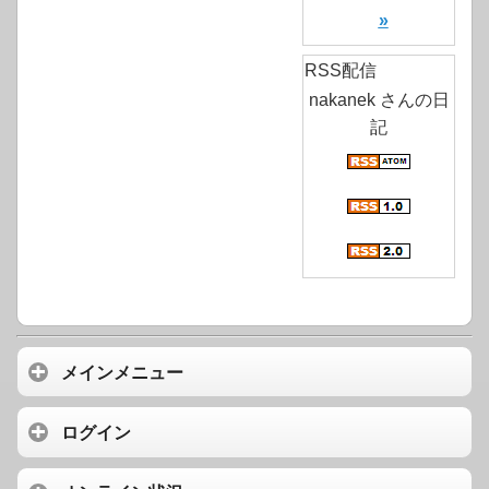
»
RSS配信
nakanek さんの日
記
メインメニュー
ログイン