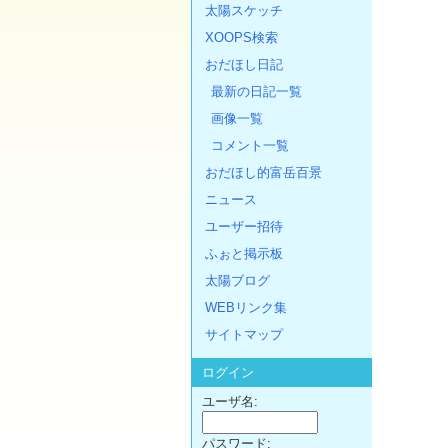
太陽スケッチ
XOOPS検索
おだほし日記
最新の日記一覧
画像一覧
コメント一覧
おだほし的富岳百景
ニュース
ユーザー招待
ふぉと掲示板
太陽ブログ
WEBリンク集
サイトマップ
ログイン
ユーザ名:
パスワード: