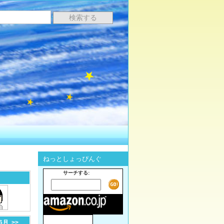
ねっとしょっぴんぐ
サーチする:
-6月
>>