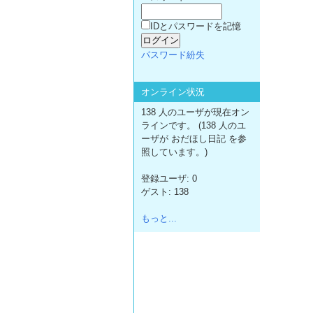
IDとパスワードを記憶
パスワード紛失
オンライン状況
138 人のユーザが現在オン
ラインです。 (138 人のユ
ーザが おだほし日記 を参
照しています。)
登録ユーザ: 0
ゲスト: 138
もっと...