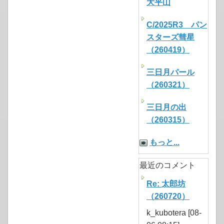
大平山
C/2025R3 パン
スターズ彗星
（260419）
三日月パール
（260321）
三日月の出
（260315）
もっと...
最近のコメント
Re: 太郎坊
（260720）
k_kubotera [08-