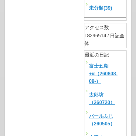
未分類(39)
アクセス数
18296514 / 日記全
体
最近の日記
富士五湖
+α（260808-
09-）
太郎坊
（260720）
パールふじ
（260505）