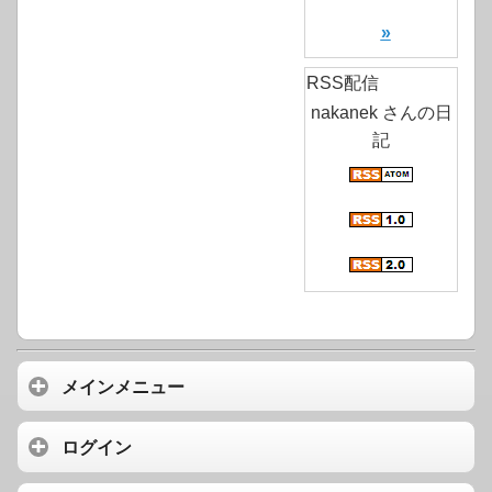
»
RSS配信
nakanek さんの日
記
メインメニュー
ログイン