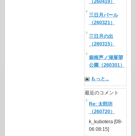
（260419）
三日月パール
（260321）
三日月の出
（260315）
箱根芦ノ湖展望
公園（260301）
もっと...
最近のコメント
Re: 太郎坊
（260720）
k_kubotera [08-
06 08:15]