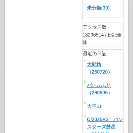
未分類(39)
アクセス数
18296514 / 日記全
体
最近の日記
太郎坊
（260720）
パールふじ
（260505）
大平山
C/2025R3 パン
スターズ彗星