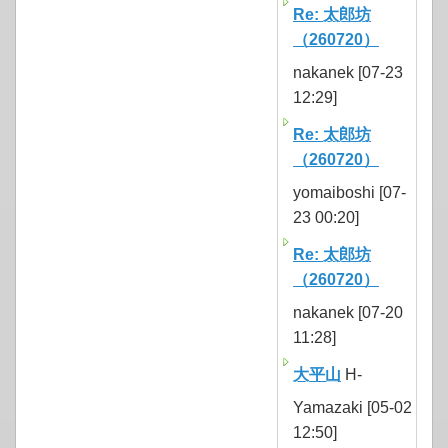
Re: 太郎坊
（260720）
nakanek [07-23
12:29]
Re: 太郎坊
（260720）
yomaiboshi [07-
23 00:20]
Re: 太郎坊
（260720）
nakanek [07-20
11:28]
大平山
H-
Yamazaki [05-02
12:50]