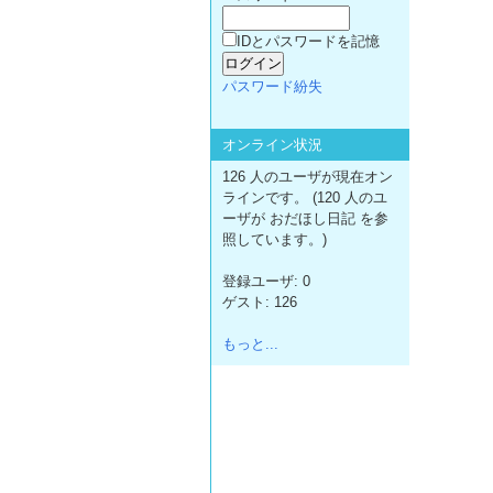
IDとパスワードを記憶
パスワード紛失
オンライン状況
126 人のユーザが現在オン
ラインです。 (120 人のユ
ーザが おだほし日記 を参
照しています。)
登録ユーザ: 0
ゲスト: 126
もっと...