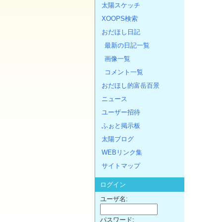
太陽スケッチ
XOOPS検索
おだほし日記
最新の日記一覧
画像一覧
コメント一覧
おだほし的富岳百景
ニュース
ユーザー招待
ふぉと掲示板
太陽ブログ
WEBリンク集
サイトマップ
ログイン
ユーザ名:
パスワード: