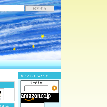
ねっとしょっぴんぐ
サーチする:
-2月
>>