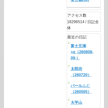
アクセス数
18296514 / 日記全
体
最近の日記
富士五湖
+α（260808-
09-）
太郎坊
（260720）
パールふじ
（260505）
大平山