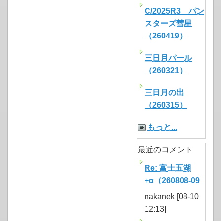
C/2025R3 パン
スターズ彗星
（260419）
三日月パール
（260321）
三日月の出
（260315）
もっと...
最近のコメント
Re: 富士五湖
+α（260808-09
nakanek [08-10
12:13]