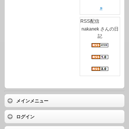
»
RSS配信
nakanek さんの日
記
メインメニュー
ログイン