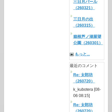
三日月パール
（260321）
三日月の出
（260315）
箱根芦ノ湖展望
公園（260301）
もっと...
最近のコメント
Re: 太郎坊
（260720）
k_kubotera [08-
06 08:15]
Re: 太郎坊
（260720）