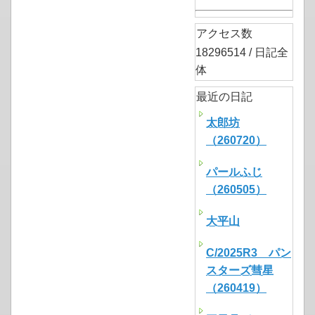
アクセス数
18296514 / 日記全
体
最近の日記
太郎坊
（260720）
パールふじ
（260505）
大平山
C/2025R3 パン
スターズ彗星
（260419）