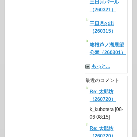
三日月パール
（260321）
三日月の出
（260315）
箱根芦ノ湖展望
公園（260301）
もっと...
最近のコメント
Re: 太郎坊
（260720）
k_kubotera [08-
06 08:15]
Re: 太郎坊
（260720）