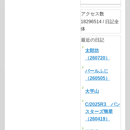
アクセス数
18296514 / 日記全
体
最近の日記
太郎坊
（260720）
パールふじ
（260505）
大平山
C/2025R3 パン
スターズ彗星
（260419）