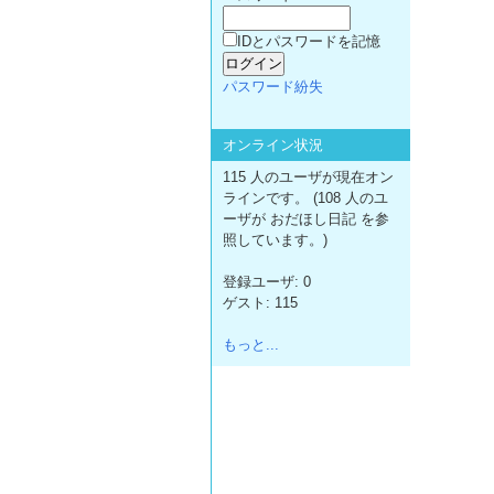
IDとパスワードを記憶
パスワード紛失
オンライン状況
115 人のユーザが現在オン
ラインです。 (108 人のユ
ーザが おだほし日記 を参
照しています。)
登録ユーザ: 0
ゲスト: 115
もっと...