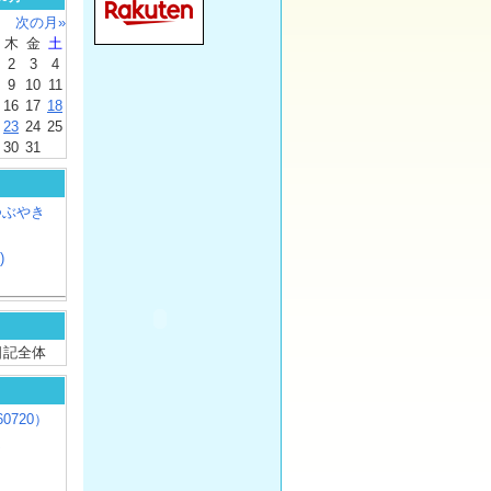
次の月»
木
金
土
2
3
4
9
10
11
16
17
18
23
24
25
30
31
つぶやき
)
/ 日記全体
0720）
じ
）