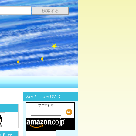
ねっとしょっぴんぐ
サーチする:
10月
>>