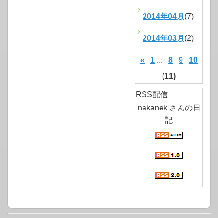
2014年04月
(7)
2014年03月
(2)
«
1
...
8
9
10
(11)
RSS配信
nakanek さんの日
記