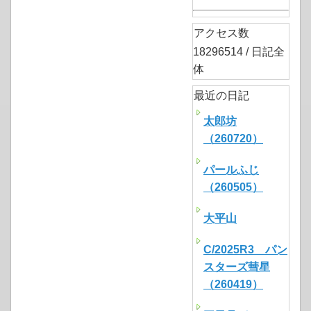
アクセス数
18296514 / 日記全
体
最近の日記
太郎坊
（260720）
パールふじ
（260505）
大平山
C/2025R3 パン
スターズ彗星
（260419）