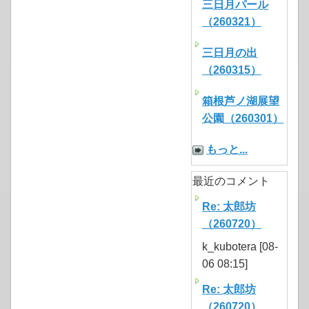
三日月パール
（260321）
三日月の出
（260315）
箱根芦ノ湖展望
公園（260301）
もっと...
最近のコメント
Re: 太郎坊
（260720）
k_kubotera [08-
06 08:15]
Re: 太郎坊
（260720）