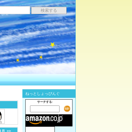
ねっとしょっぴんぐ
サーチする:
-1月
>>