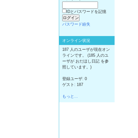
IDとパスワードを記憶
パスワード紛失
オンライン状況
187 人のユーザが現在オン
ラインです。 (185 人のユ
ーザが おだほし日記 を参
照しています。)
登録ユーザ: 0
ゲスト: 187
もっと...