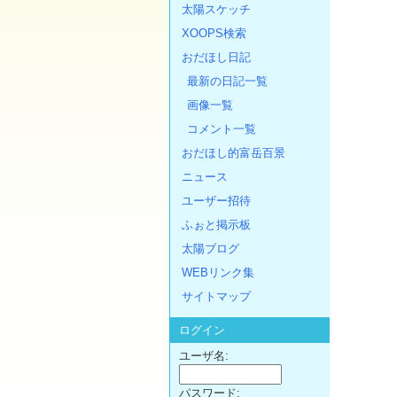
太陽スケッチ
XOOPS検索
おだほし日記
最新の日記一覧
画像一覧
コメント一覧
おだほし的富岳百景
ニュース
ユーザー招待
ふぉと掲示板
太陽ブログ
WEBリンク集
サイトマップ
ログイン
ユーザ名:
パスワード: