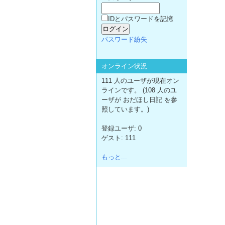
IDとパスワードを記憶
パスワード紛失
オンライン状況
111 人のユーザが現在オン
ラインです。 (108 人のユ
ーザが おだほし日記 を参
照しています。)
登録ユーザ: 0
ゲスト: 111
もっと...