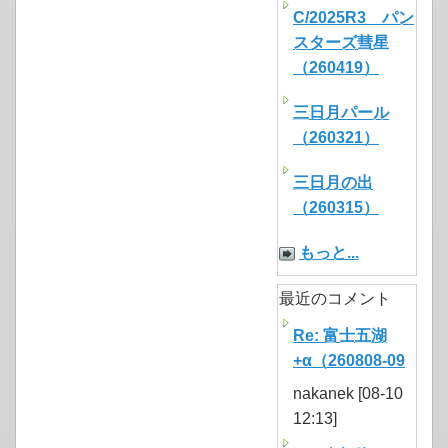
C/2025R3 パン
スターズ彗星
（260419）
三日月パール
（260321）
三日月の出
（260315）
もっと...
最近のコメント
Re: 富士五湖
+α（260808-09
nakanek [08-10
12:13]