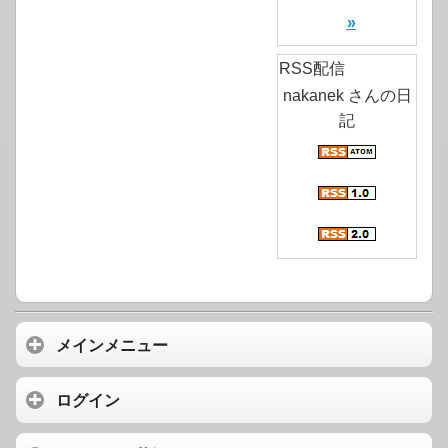
»
RSS配信
nakanek さんの日
記
メインメニュー
ログイン