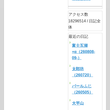
アクセス数
18296514 / 日記全
体
最近の日記
富士五湖
+α（260808-
09-）
太郎坊
（260720）
パールふじ
（260505）
大平山