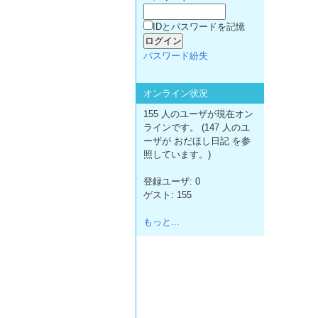
IDとパスワードを記憶
パスワード紛失
オンライン状況
155 人のユーザが現在オン
ラインです。 (147 人のユ
ーザが おだほし日記 を参
照しています。)
登録ユーザ: 0
ゲスト: 155
もっと...