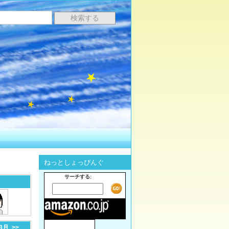
ねっとしょっぴんぐ
サーチする:
-3月
>>