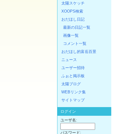
太陽スケッチ
XOOPS検索
おだほし日記
最新の日記一覧
画像一覧
コメント一覧
おだほし的富岳百景
ニュース
ユーザー招待
ふぉと掲示板
太陽ブログ
WEBリンク集
サイトマップ
ログイン
ユーザ名:
パスワード: