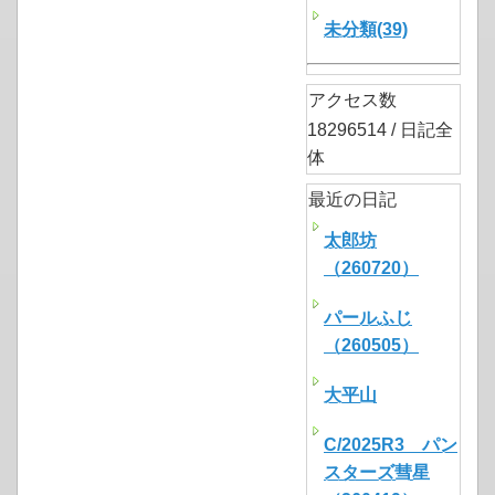
未分類(39)
アクセス数
18296514 / 日記全
体
最近の日記
太郎坊
（260720）
パールふじ
（260505）
大平山
C/2025R3 パン
スターズ彗星