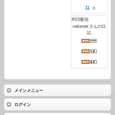
11
»
RSS配信
nakanek さんの日
記
メインメニュー
ログイン