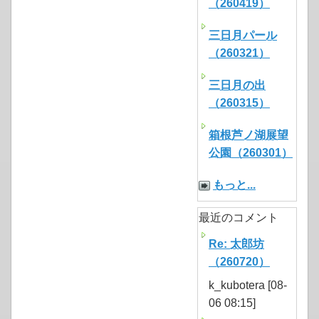
（260419）
三日月パール
（260321）
三日月の出
（260315）
箱根芦ノ湖展望
公園（260301）
もっと...
最近のコメント
Re: 太郎坊
（260720）
k_kubotera [08-
06 08:15]