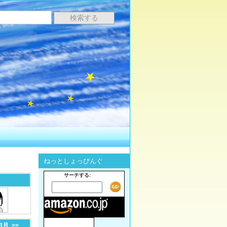
ねっとしょっぴんぐ
サーチする:
-3月
>>