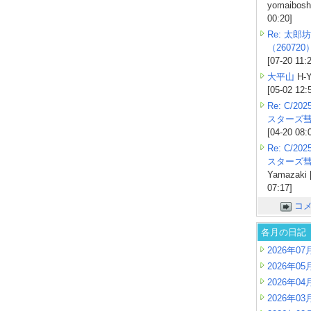
yomaiboshi
00:20]
Re: 太郎坊
（260720
[07-20 11:
大平山
H-Y
[05-02 12:
Re: C/2
スターズ
[04-20 08:
Re: C/2
スターズ
Yamazaki 
07:17]
コ
各月の日記
2026年07
2026年05
2026年04
2026年03