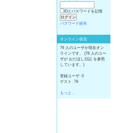
IDとパスワードを記憶
パスワード紛失
オンライン状況
79 人のユーザが現在オン
ラインです。 (78 人のユー
ザが おだほし日記 を参照
しています。)
登録ユーザ: 0
ゲスト: 79
もっと...