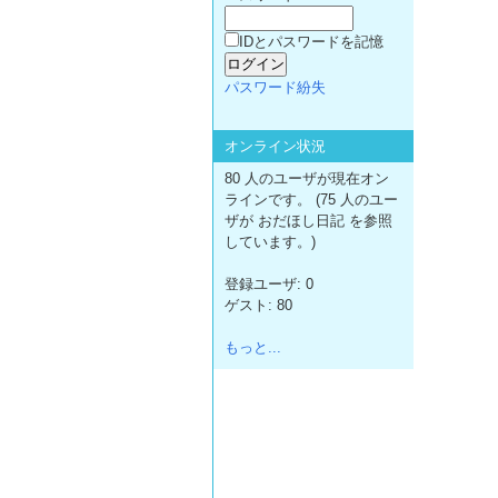
IDとパスワードを記憶
パスワード紛失
オンライン状況
80 人のユーザが現在オン
ラインです。 (75 人のユー
ザが おだほし日記 を参照
しています。)
登録ユーザ: 0
ゲスト: 80
もっと...