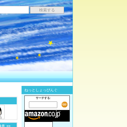
ねっとしょっぴんぐ
サーチする:
-9月
>>