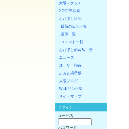
太陽スケッチ
XOOPS検索
おだほし日記
最新の日記一覧
画像一覧
コメント一覧
おだほし的富岳百景
ニュース
ユーザー招待
ふぉと掲示板
太陽ブログ
WEBリンク集
サイトマップ
ログイン
ユーザ名:
パスワード: