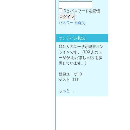
IDとパスワードを記憶
パスワード紛失
オンライン状況
111 人のユーザが現在オン
ラインです。 (109 人のユ
ーザが おだほし日記 を参
照しています。)
登録ユーザ: 0
ゲスト: 111
もっと...