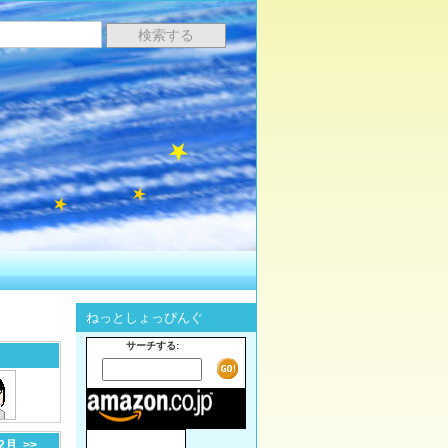
ねっとしょっぴんぐ
サーチする:
-2月
>>