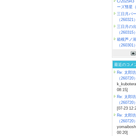
C/2025
ーズ彗星（2
三日月パ
（260321
三日月の
（260315
箱根芦ノ
（260301
最近のコメ
Re: 太郎坊
（260720
k_kubotera
08:15]
Re: 太郎坊
（260720
[07-23 12:
Re: 太郎坊
（260720
yomaiboshi
00:20]