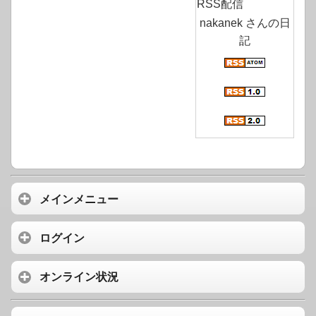
RSS配信
nakanek さんの日
記
メインメニュー
ログイン
オンライン状況