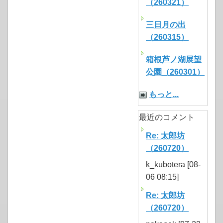
（260321）
三日月の出
（260315）
箱根芦ノ湖展望
公園（260301）
もっと...
最近のコメント
Re: 太郎坊
（260720）
k_kubotera [08-
06 08:15]
Re: 太郎坊
（260720）