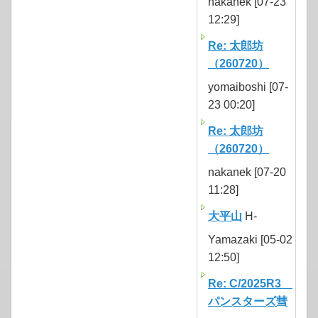
nakanek [07-23
12:29]
Re: 太郎坊
（260720）
yomaiboshi [07-
23 00:20]
Re: 太郎坊
（260720）
nakanek [07-20
11:28]
大平山
H-
Yamazaki [05-02
12:50]
Re: C/2025R3
パンスターズ彗