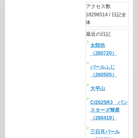
アクセス数
18296514 / 日記全
体
最近の日記
太郎坊
（260720）
パールふじ
（260505）
大平山
C/2025R3 パン
スターズ彗星
（260419）
三日月パール