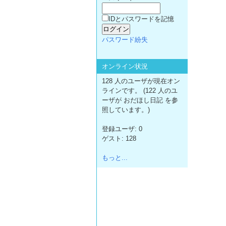
IDとパスワードを記憶
パスワード紛失
オンライン状況
128 人のユーザが現在オン
ラインです。 (122 人のユ
ーザが おだほし日記 を参
照しています。)
登録ユーザ: 0
ゲスト: 128
もっと...