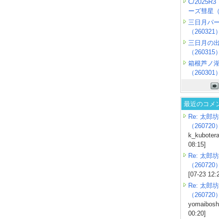
C/2025
ーズ彗星（2
三日月パ
（260321
三日月の
（260315
箱根芦ノ
（260301
最近のコメ
Re: 太郎坊
（260720
k_kubotera
08:15]
Re: 太郎坊
（260720
[07-23 12:
Re: 太郎坊
（260720
yomaiboshi
00:20]