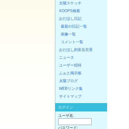
太陽スケッチ
XOOPS検索
おだほし日記
最新の日記一覧
画像一覧
コメント一覧
おだほし的富岳百景
ニュース
ユーザー招待
ふぉと掲示板
太陽ブログ
WEBリンク集
サイトマップ
ログイン
ユーザ名:
パスワード: