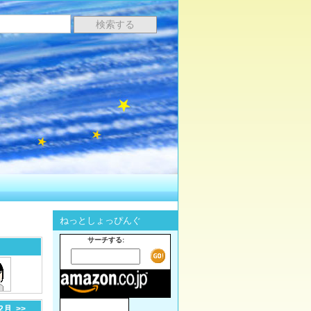
ねっとしょっぴんぐ
サーチする:
-2月
>>