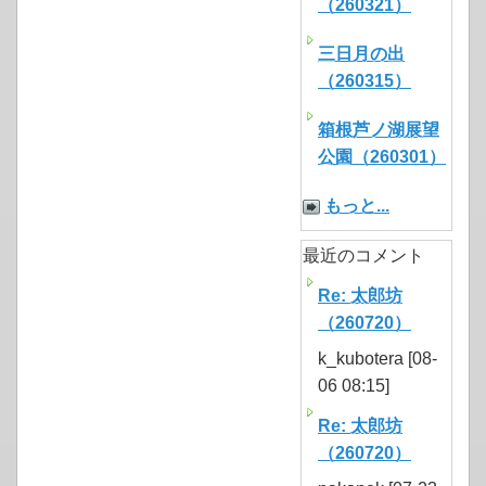
（260321）
三日月の出
（260315）
箱根芦ノ湖展望
公園（260301）
もっと...
最近のコメント
Re: 太郎坊
（260720）
k_kubotera [08-
06 08:15]
Re: 太郎坊
（260720）