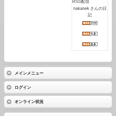
RSS配信
nakanek さんの日
記
メインメニュー
ログイン
オンライン状況