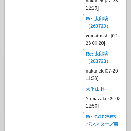
nakanek [07-23
12:29]
Re: 太郎坊
（260720）
yomaiboshi [07-
23 00:20]
Re: 太郎坊
（260720）
nakanek [07-20
11:28]
大平山
H-
Yamazaki [05-02
12:50]
Re: C/2025R3
パンスターズ彗