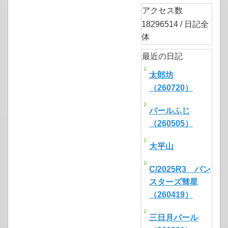
アクセス数
18296514 / 日記全
体
最近の日記
太郎坊
（260720）
パールふじ
（260505）
大平山
C/2025R3 パン
スターズ彗星
（260419）
三日月パール