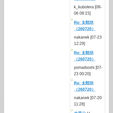
k_kubotera [08-
06 08:15]
Re: 太郎坊
（260720）
nakanek [07-23
12:29]
Re: 太郎坊
（260720）
yomaiboshi [07-
23 00:20]
Re: 太郎坊
（260720）
nakanek [07-20
11:28]