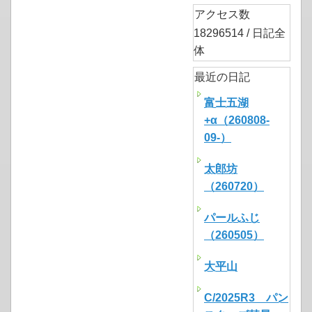
アクセス数
18296514 / 日記全
体
最近の日記
富士五湖
+α（260808-
09-）
太郎坊
（260720）
パールふじ
（260505）
大平山
C/2025R3 パン