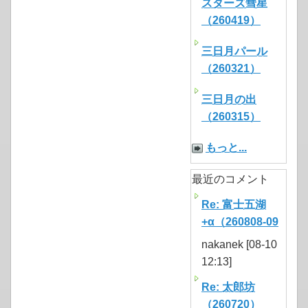
スターズ彗星
（260419）
三日月パール
（260321）
三日月の出
（260315）
もっと...
最近のコメント
Re: 富士五湖
+α（260808-09
nakanek [08-10
12:13]
Re: 太郎坊
（260720）