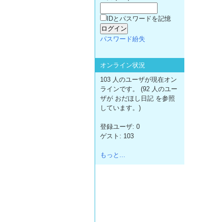
IDとパスワードを記憶
パスワード紛失
オンライン状況
103 人のユーザが現在オン
ラインです。 (92 人のユー
ザが おだほし日記 を参照
しています。)
登録ユーザ: 0
ゲスト: 103
もっと...