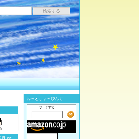
ねっとしょっぴんぐ
サーチする:
-2月
>>