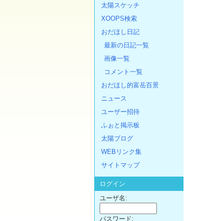
太陽スケッチ
XOOPS検索
おだほし日記
最新の日記一覧
画像一覧
コメント一覧
おだほし的富岳百景
ニュース
ユーザー招待
ふぉと掲示板
太陽ブログ
WEBリンク集
サイトマップ
ログイン
ユーザ名:
パスワード: