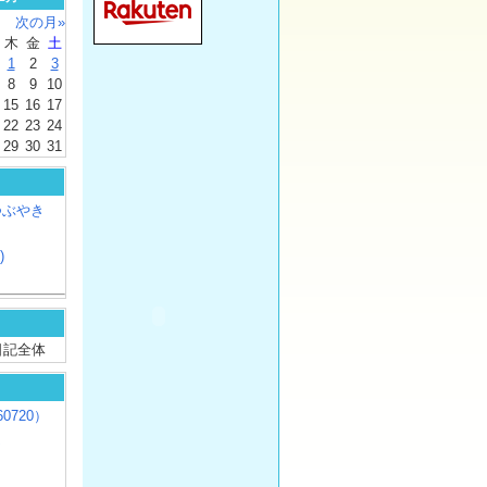
次の月»
木
金
土
1
2
3
8
9
10
15
16
17
22
23
24
29
30
31
つぶやき
)
/ 日記全体
0720）
じ
）