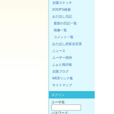
太陽スケッチ
XOOPS検索
おだほし日記
最新の日記一覧
画像一覧
コメント一覧
おだほし的富岳百景
ニュース
ユーザー招待
ふぉと掲示板
太陽ブログ
WEBリンク集
サイトマップ
ログイン
ユーザ名:
パスワード: