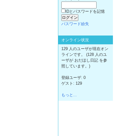
IDとパスワードを記憶
パスワード紛失
オンライン状況
129 人のユーザが現在オン
ラインです。 (128 人のユ
ーザが おだほし日記 を参
照しています。)
登録ユーザ: 0
ゲスト: 129
もっと...