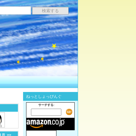
ねっとしょっぴんぐ
サーチする:
-1月
>>