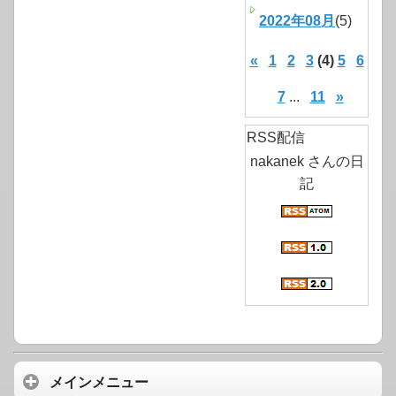
2022年08月
(5)
«
1
2
3
(4)
5
6
7
...
11
»
RSS配信
nakanek さんの日
記
メインメニュー