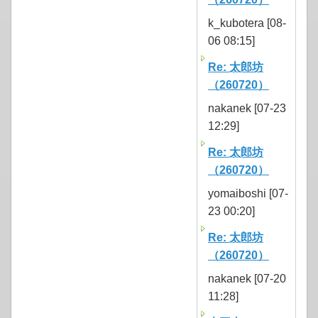
k_kubotera [08-
06 08:15]
Re: 太郎坊
（260720）
nakanek [07-23
12:29]
Re: 太郎坊
（260720）
yomaiboshi [07-
23 00:20]
Re: 太郎坊
（260720）
nakanek [07-20
11:28]