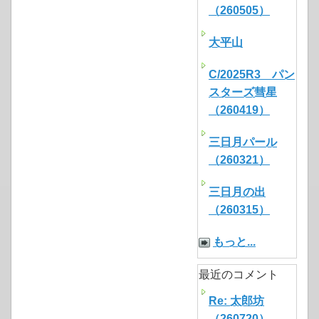
（260505）
大平山
C/2025R3 パン
スターズ彗星
（260419）
三日月パール
（260321）
三日月の出
（260315）
もっと...
最近のコメント
Re: 太郎坊
（260720）