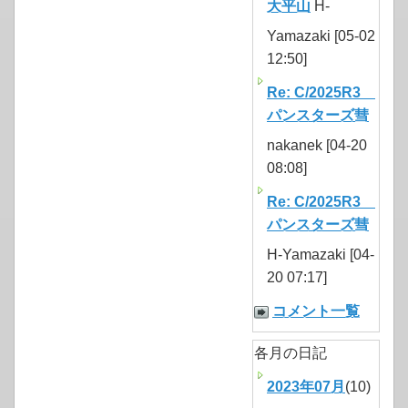
大平山
H-
Yamazaki [05-02
12:50]
Re: C/2025R3
パンスターズ彗
nakanek [04-20
08:08]
Re: C/2025R3
パンスターズ彗
H-Yamazaki [04-
20 07:17]
コメント一覧
各月の日記
2023年07月
(10)