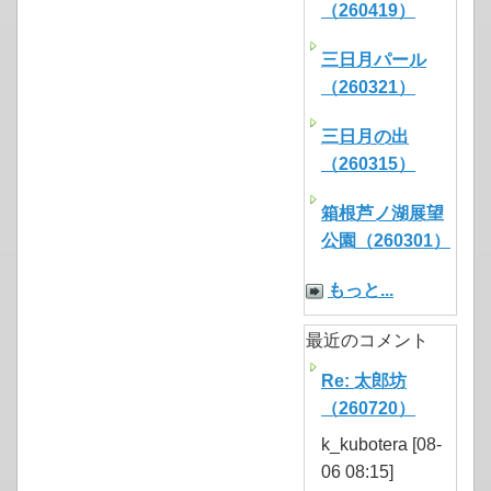
（260419）
三日月パール
（260321）
三日月の出
（260315）
箱根芦ノ湖展望
公園（260301）
もっと...
最近のコメント
Re: 太郎坊
（260720）
k_kubotera [08-
06 08:15]