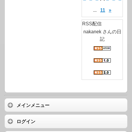
...
11
»
RSS配信
nakanek さんの日
記
メインメニュー
ログイン