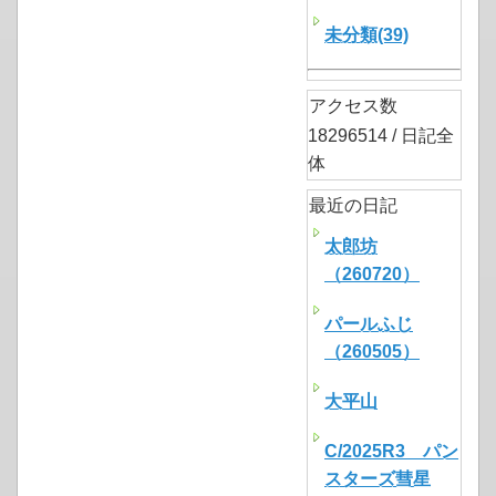
未分類(39)
アクセス数
18296514 / 日記全
体
最近の日記
太郎坊
（260720）
パールふじ
（260505）
大平山
C/2025R3 パン
スターズ彗星