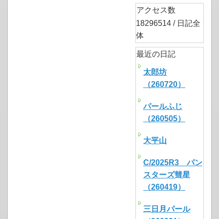
アクセス数
18296514 / 日記全
体
最近の日記
太郎坊
（260720）
パールふじ
（260505）
大平山
C/2025R3 パン
スターズ彗星
（260419）
三日月パール