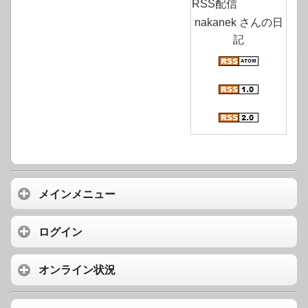
RSS配信
nakanek さんの日
記
メインメニュー
ログイン
オンライン状況