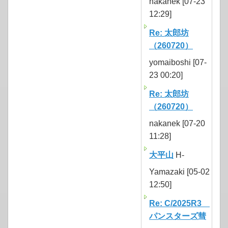
nakanek [07-23
12:29]
Re: 太郎坊
（260720）
yomaiboshi [07-
23 00:20]
Re: 太郎坊
（260720）
nakanek [07-20
11:28]
大平山
H-
Yamazaki [05-02
12:50]
Re: C/2025R3
パンスターズ彗