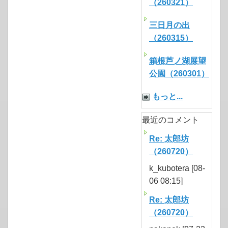
（260321）
三日月の出
（260315）
箱根芦ノ湖展望
公園（260301）
もっと...
最近のコメント
Re: 太郎坊
（260720）
k_kubotera [08-
06 08:15]
Re: 太郎坊
（260720）