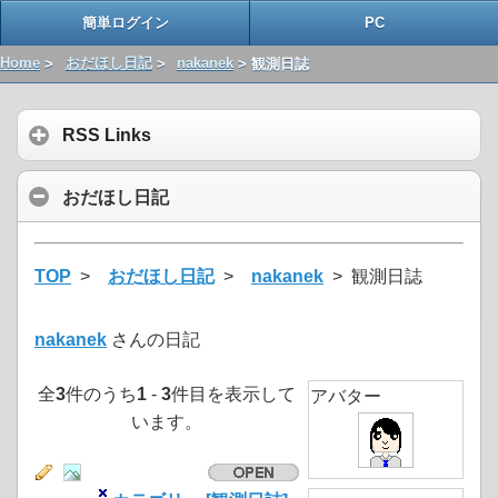
簡単ログイン
PC
Home
>
おだほし日記
>
nakanek
> 観測日誌
RSS Links
おだほし日記
TOP
>
おだほし日記
>
nakanek
> 観測日誌
nakanek
さんの日記
全
3
件のうち
1
-
3
件目を表示して
アバター
います。