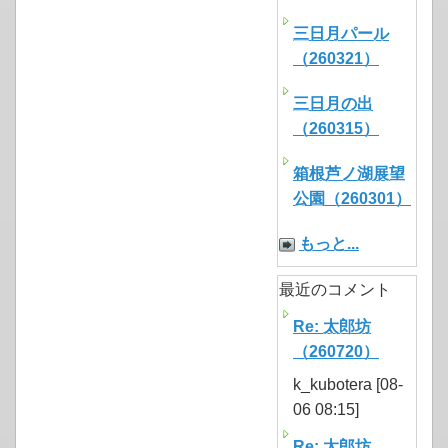
三日月パール
（260321）
三日月の出
（260315）
箱根芦ノ湖展望
公園（260301）
もっと...
最近のコメント
Re: 太郎坊
（260720）
k_kubotera [08-
06 08:15]
Re: 太郎坊