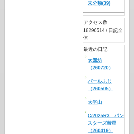
未分類(39)
アクセス数
18296514 / 日記全
体
最近の日記
太郎坊
（260720）
パールふじ
（260505）
大平山
C/2025R3 パン
スターズ彗星
（260419）