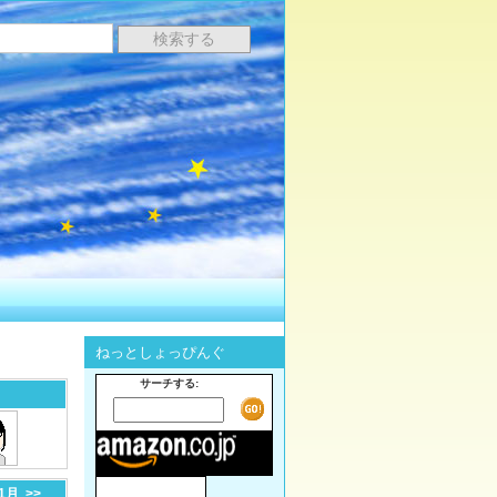
ねっとしょっぴんぐ
サーチする:
-1月
>>