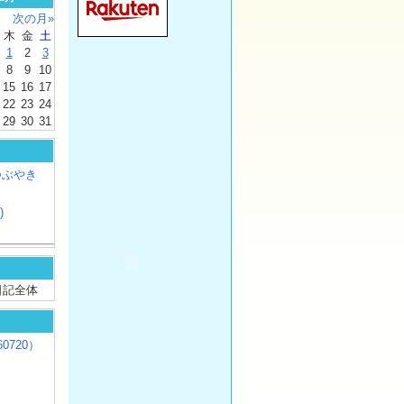
次の月»
木
金
土
1
2
3
8
9
10
15
16
17
22
23
24
29
30
31
つぶやき
)
/ 日記全体
0720）
じ
）