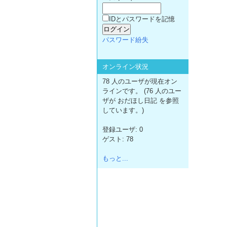
IDとパスワードを記憶
パスワード紛失
オンライン状況
78 人のユーザが現在オン
ラインです。 (76 人のユー
ザが おだほし日記 を参照
しています。)
登録ユーザ: 0
ゲスト: 78
もっと...