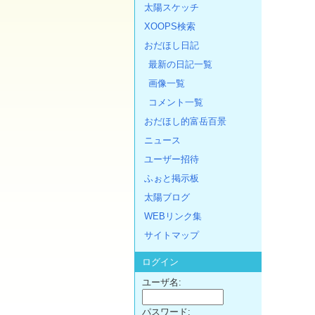
太陽スケッチ
XOOPS検索
おだほし日記
最新の日記一覧
画像一覧
コメント一覧
おだほし的富岳百景
ニュース
ユーザー招待
ふぉと掲示板
太陽ブログ
WEBリンク集
サイトマップ
ログイン
ユーザ名:
パスワード: