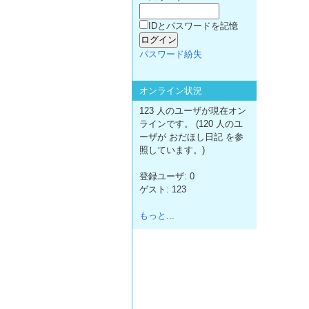
IDとパスワードを記憶
パスワード紛失
オンライン状況
123 人のユーザが現在オン
ラインです。 (120 人のユ
ーザが おだほし日記 を参
照しています。)
登録ユーザ: 0
ゲスト: 123
もっと...