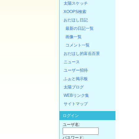
太陽スケッチ
XOOPS検索
おだほし日記
最新の日記一覧
画像一覧
コメント一覧
おだほし的富岳百景
ニュース
ユーザー招待
ふぉと掲示板
太陽ブログ
WEBリンク集
サイトマップ
ログイン
ユーザ名:
パスワード: