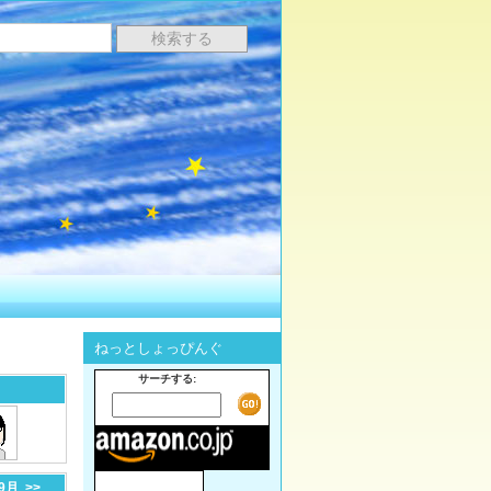
ねっとしょっぴんぐ
サーチする:
-9月
>>