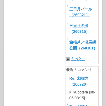
三日月パール
（260321）
三日月の出
（260315）
箱根芦ノ湖展望
公園（260301）
もっと...
最近のコメント
Re: 太郎坊
（260720）
k_kubotera [08-
06 08:15]