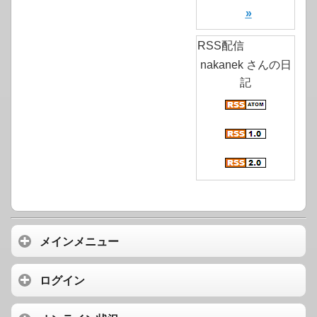
»
RSS配信
nakanek さんの日
記
メインメニュー
ログイン