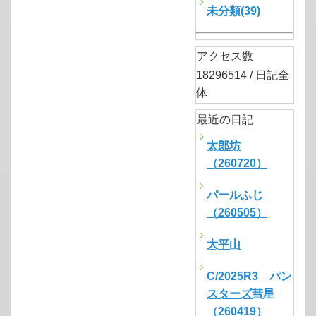
未分類(39)
アクセス数
18296514 / 日記全
体
最近の日記
太郎坊
（260720）
パールふじ
（260505）
大平山
C/2025R3 パン
スターズ彗星
（260419）