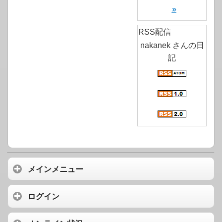
»
RSS配信
nakanek さんの日
記
メインメニュー
ログイン