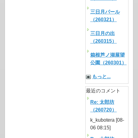
三日月パール
（260321）
三日月の出
（260315）
箱根芦ノ湖展望
公園（260301）
もっと...
最近のコメント
Re: 太郎坊
（260720）
k_kubotera [08-
06 08:15]