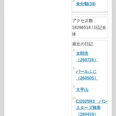
未分類(39)
アクセス数
18296514 / 日記全
体
最近の日記
太郎坊
（260720）
パールふじ
（260505）
大平山
C/2025R3 パン
スターズ彗星
（260419）