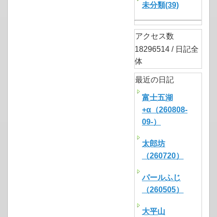
未分類(39)
アクセス数
18296514 / 日記全
体
最近の日記
富士五湖
+α（260808-
09-）
太郎坊
（260720）
パールふじ
（260505）
大平山