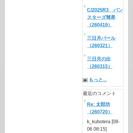
C/2025R3 パン
スターズ彗星
（260419）
三日月パール
（260321）
三日月の出
（260315）
もっと...
最近のコメント
Re: 太郎坊
（260720）
k_kubotera [08-
06 08:15]