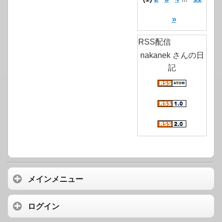
»
RSS配信
nakanek さんの日
記
メインメニュー
ログイン