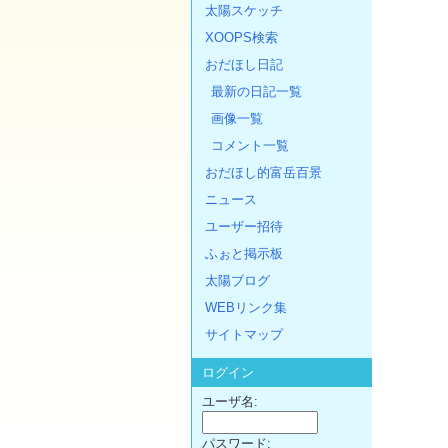
太陽スケッチ
XOOPS検索
おだほし日記
最新の日記一覧
画像一覧
コメント一覧
おだほし的富岳百景
ニュース
ユーザー招待
ふぉと掲示板
太陽ブログ
WEBリンク集
サイトマップ
ログイン
ユーザ名:
パスワード: