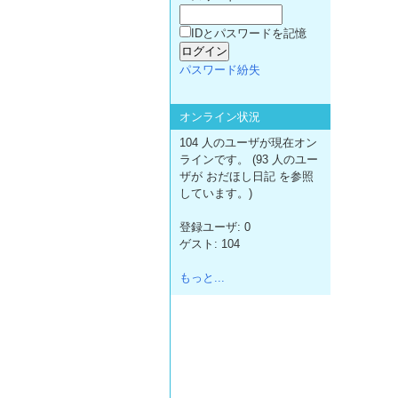
IDとパスワードを記憶
パスワード紛失
オンライン状況
104 人のユーザが現在オン
ラインです。 (93 人のユー
ザが おだほし日記 を参照
しています。)
登録ユーザ: 0
ゲスト: 104
もっと...