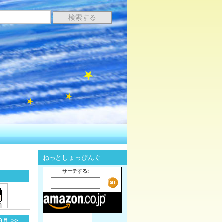
ねっとしょっぴんぐ
サーチする:
-9月
>>