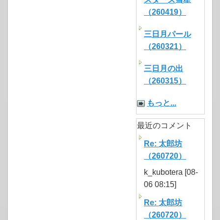
（260419）
三日月パール
（260321）
三日月の出
（260315）
もっと...
最近のコメント
Re: 太郎坊
（260720）
k_kubotera [08-
06 08:15]
Re: 太郎坊
（260720）