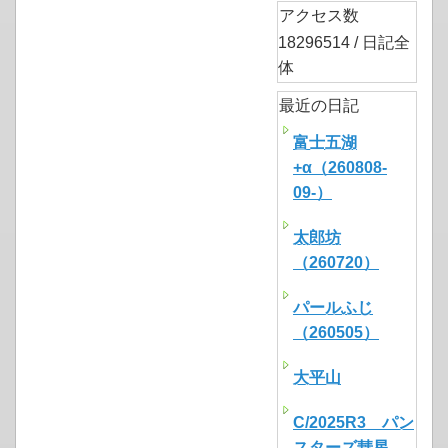
アクセス数
18296514 / 日記全
体
最近の日記
富士五湖
+α（260808-
09-）
太郎坊
（260720）
パールふじ
（260505）
大平山
C/2025R3 パン
スターズ彗星