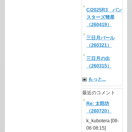
C/2025R3 パン
スターズ彗星
（260419）
三日月パール
（260321）
三日月の出
（260315）
もっと...
最近のコメント
Re: 太郎坊
（260720）
k_kubotera [08-
06 08:15]