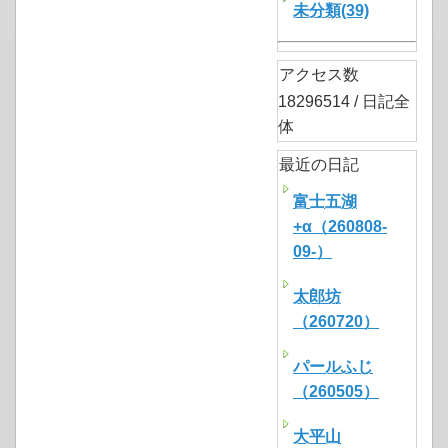
未分類(39)
アクセス数
18296514 / 日記全
体
最近の日記
富士五湖
+α（260808-
09-）
太郎坊
（260720）
パールふじ
（260505）
大平山