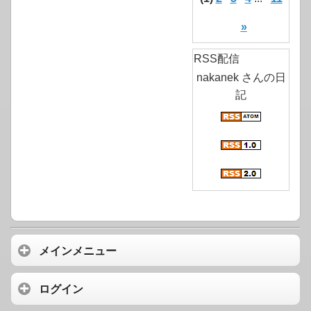
»
RSS配信
nakanek さんの日
記
メインメニュー
ログイン