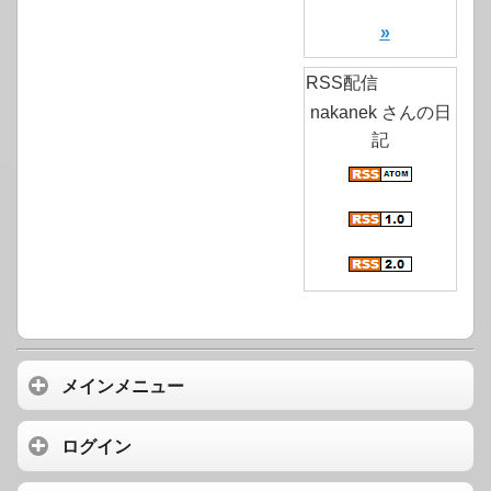
»
RSS配信
nakanek さんの日
記
メインメニュー
ログイン