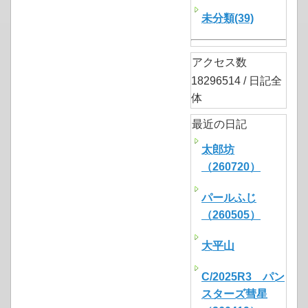
未分類(39)
アクセス数
18296514 / 日記全
体
最近の日記
太郎坊
（260720）
パールふじ
（260505）
大平山
C/2025R3 パン
スターズ彗星