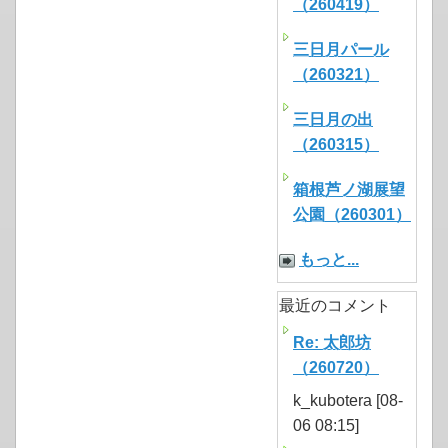
（260419）
三日月パール
（260321）
三日月の出
（260315）
箱根芦ノ湖展望
公園（260301）
もっと...
最近のコメント
Re: 太郎坊
（260720）
k_kubotera [08-
06 08:15]